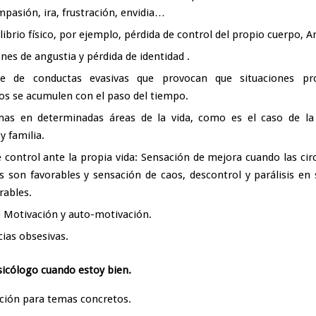
pasión, ira, frustración, envidia…
librio físico, por ejemplo, pérdida de control del propio cuerpo, A
ones de angustia y pérdida de identidad .
je de conductas evasivas que provocan que situaciones p
tos se acumulen con el paso del tiempo.
as en determinadas áreas de la vida, como es el caso de la 
y familia.
e control ante la propia vida: Sensación de mejora cuando las cir
s son favorables y sensación de caos, descontrol y parálisis en 
rables.
e Motivación y auto-motivación.
ias obsesivas.
psicólogo cuando estoy bien.
ción para temas concretos.