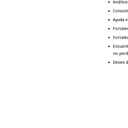
Análisi
Consoli
Ayuda e
Fortale
Fortale
Encuent
no perd
Deseo d