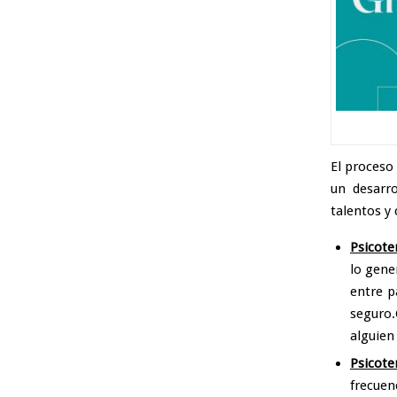
El proceso
un desarro
talentos y 
Psicote
lo gene
entre p
seguro.
alguien
Psicote
frecuen