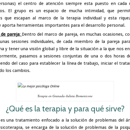
ersonas) el centro de atención siempre esta puesto en cada 
duos. El grupo es un espacio de mucha intimidad, que permit
s que escapan al marco de la terapia individual y esta riqu
 aporta herramientas importantes para el desarrollo personal.
 de pareja
:
Dentro del marco de pareja, en muchas ocasiones, 
unas sesiones individuales, de cada miembro de la pareja para
a y tener una visión global y libre de la situación a la que nos e
ormente, pasamos a sesiones conjuntas de una o dos horas de
endo del caso para establecer la línea de trabajo, iniciar el trat
do los cambios.
Terapia en Granada-Julieta Domenicone
¿Qué es la terapia y para qué sirve?
 es una tratamiento enfocado a la solución de problemas del á
psicoterapia, se encarga de la solución de problemas de la psi