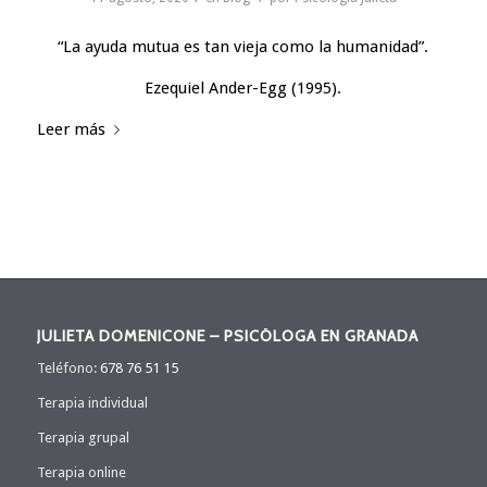
“La ayuda mutua es tan vieja como la humanidad”.
Ezequiel Ander-Egg (1995).
Leer más
JULIETA DOMENICONE – PSICÓLOGA EN GRANADA
Teléfono:
678 76 51 15
Terapia individual
Terapia grupal
Terapia online