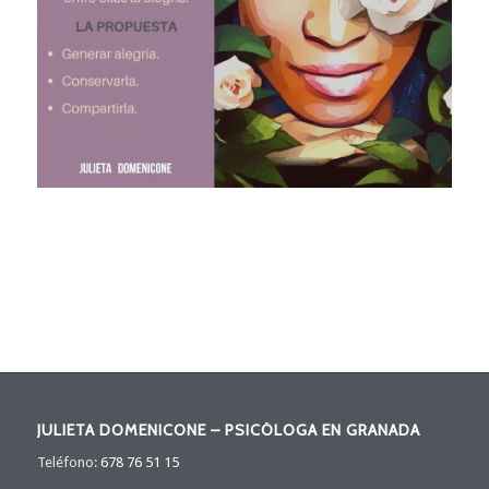
JULIETA DOMENICONE – PSICÓLOGA EN GRANADA
Teléfono:
678 76 51 15