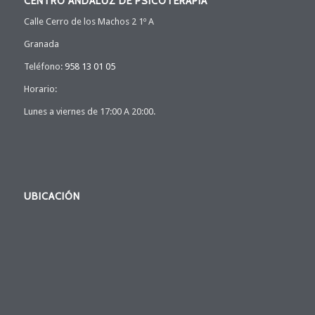
CENTRO ANDALUZ DE PSICOTERAPIA
Calle Cerro de los Machos 2 1º A
Granada
Teléfono:
958 13 01 05
Horario:
Lunes a viernes de 17:00 A 20:00.
UBICACIÓN