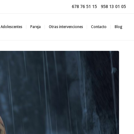
678 76 51 15
-
958 13 01 05
Adolescentes
Pareja
Otras intervenciones
Contacto
Blog