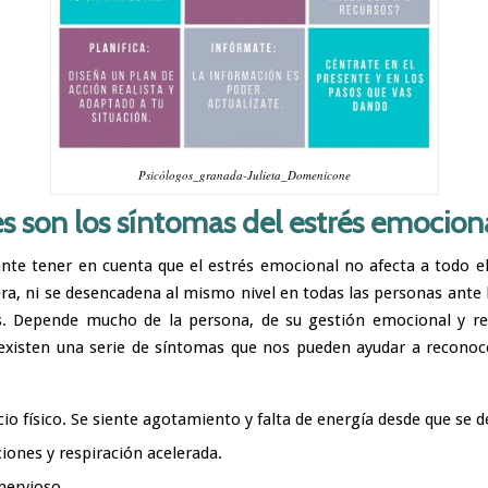
Psicólogos_granada-Julieta_Domenicone
s son los síntomas del estrés emocion
nte tener en cuenta que el estrés emocional no afecta a todo 
ra, ni se desencadena al mismo nivel en todas las personas ante
s. Depende mucho de la persona, de su gestión emocional y re
xisten una serie de síntomas que nos pueden ayudar a reconoce
:
io físico. Se siente agotamiento y falta de energía desde que se d
ciones y respiración acelerada.
nervioso.