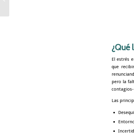
¿Qué l
El estrés 
que recib
renunciand
pero la fa
contagios-
Las princi
Desequil
Entorno
Incerti