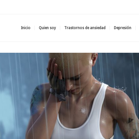
Inicio
Quien soy
Trastornos de ansiedad
Depresión