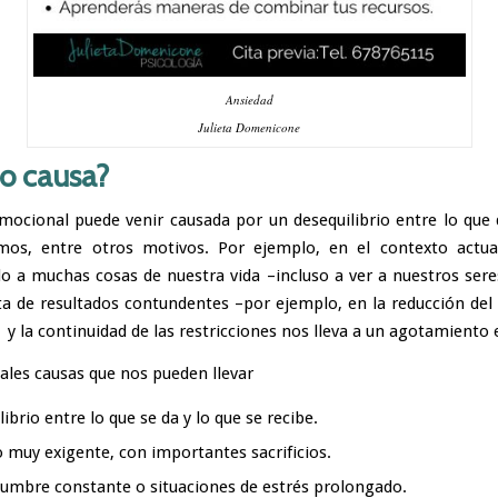
Ansiedad
Julieta Domenicone
o causa?
emocional puede venir causada por un desequilibrio entre lo que
imos, entre otros motivos. Por ejemplo, en el contexto actua
o a muchas cosas de nuestra vida –incluso a ver a nuestros sere
lta de resultados contundentes –por ejemplo, en la reducción de
 y la continuidad de las restricciones nos lleva a un agotamiento
pales causas que nos pueden llevar
ibrio entre lo que se da y lo que se recibe.
 muy exigente, con importantes sacrificios.
dumbre constante o situaciones de estrés prolongado.