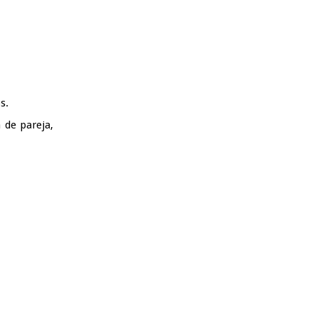
s.
 de pareja,