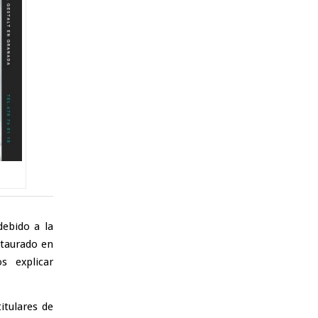
debido a la
staurado en
s explicar
itulares de