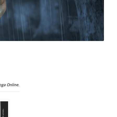
oga Online
.