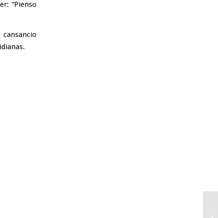
er: “Pienso
 cansancio
idianas.