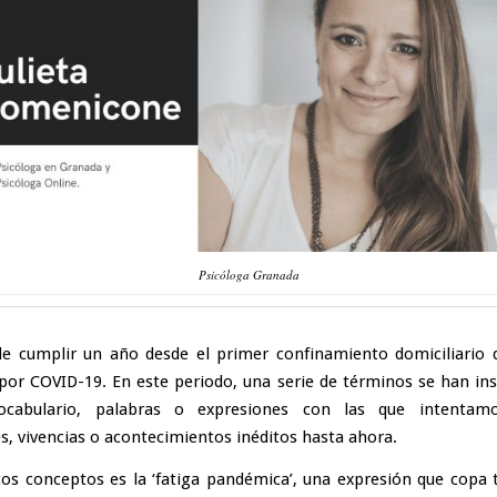
Psicóloga Granada
e cumplir un año desde el primer confinamiento domiciliario 
or COVID-19. En este periodo, una serie de términos se han in
ocabulario, palabras o expresiones con las que intentamo
s, vivencias o acontecimientos inéditos hasta ahora.
os conceptos es la ‘fatiga pandémica’, una expresión que copa t