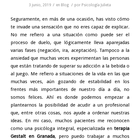
/
/
3 junio, 2019
en
Blog
por
Psicología Julieta
Seguramente, en más de una ocasión, has visto cómo
te invade una sensación que no eres capaz de explicar.
No me refiero a una situación como puede ser el
proceso de duelo, que lógicamente lleva aparejadas
varias fases (negación, ira, aceptación). Tampoco a la
ansiedad que muchas veces experimentan las personas
que están tratando de superar su adicción a la bebida o
al juego. Me refiero a situaciones de la vida en las que
muchas veces, aún gozando de estabilidad en los
frentes más importantes de nuestro día a día, no
somos felices. Ahí es donde podemos empezar a
plantearnos la posibilidad de acudir a un profesional
que, entre otras cosas, nos ayude a ordenar nuestras
ideas. En mi caso, muchos pacientes me reconocen
como una psicóloga integral, especializada en
terapia
Gestalt en Granada
, pero puedo trabajar a muchos