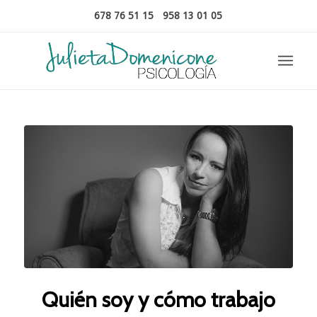
678 76 51 15
-
958 13 01 05
Quién soy y cómo trabajo