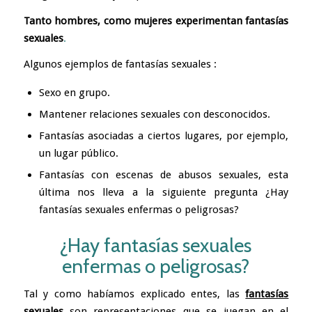
Tanto hombres, como mujeres experimentan fantasías
sexuales
.
Algunos ejemplos de fantasías sexuales :
Sexo en grupo.
Mantener relaciones sexuales con desconocidos.
Fantasías asociadas a ciertos lugares, por ejemplo,
un lugar público.
Fantasías con escenas de abusos sexuales, esta
última nos lleva a la siguiente pregunta ¿Hay
fantasías sexuales enfermas o peligrosas?
¿Hay fantasías sexuales
enfermas o peligrosas?
Tal y como habíamos explicado entes, las
fantasías
sexuales
son representaciones que se juegan en el