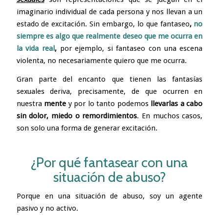
imaginario individual de cada persona y nos llevan a un
estado de excitación. Sin embargo, lo que fantaseo
,
no
siempre es algo que realmente deseo que me ocurra en
la vida real
,
por ejemplo, si fantaseo con una escena
violenta, no necesariamente quiero que me ocurra.
Gran parte del encanto que tienen las fantasías
sexuales deriva, precisamente, de que ocurren en
nuestra
mente
y por lo tanto podemos
llevarlas a cabo
sin dolor, miedo o remordimientos
. En muchos casos,
son solo una forma de generar excitación.
¿Por qué fantasear con una
situación de abuso?
Porque en una situación de abuso, soy un agente
pasivo y no activo.