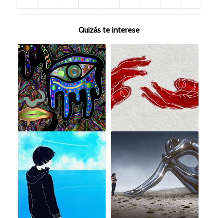
Quizás te interese