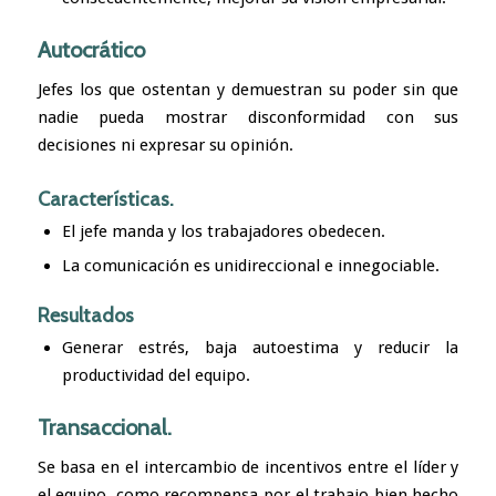
Autocrático
Jefes los que ostentan y demuestran su poder sin que
nadie pueda mostrar disconformidad con sus
decisiones ni expresar su opinión.
Características.
El jefe manda y los trabajadores obedecen.
La comunicación es unidireccional e innegociable.
Resultados
Generar
estrés
,
baja autoestima
y reducir la
productividad del equipo.
Transaccional.
Se basa en el intercambio de incentivos entre el líder y
el equipo, como recompensa por el trabajo bien hecho