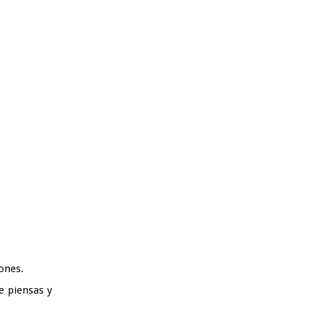
ones.
e piensas y