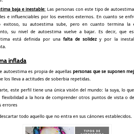
tima baja e inestable
:
Las personas con este tipo de autoestima
les e influenciables por los eventos externos. En cuanto se enf
o exitoso, su autoestima sube, pero en cuanto termina la e
to, su nivel de autoestima vuelve a bajar. Es decir, que es
stima está definida por una
falta de solidez
y por la inestab
ta.
ma inflada
de autoestima es propia de aquellas
personas que se suponen mej
e los lleva a actitudes de soberbia repetidas.
rte, este perfil tiene una única visión del mundo: la suya, lo que
 flexibilidad a la hora de comprender otros puntos de vista o d
s errores
descartar todo aquello que no entra en sus cánones establecidos.