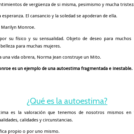
ntimientos de vergüenza de si misma, pesimismo y mucha tristez
 esperanza. El cansancio y la soledad se apoderan de ella.
e Marilyn Monroe.
por su físico y su sensualidad. Objeto de deseo para muchos
belleza para muchas mujeres.
a una vida obrera, Norma Jean construye un Mito.
nroe es un ejemplo de una autoestima fragmentada e inestable.
¿Qué es la autoestima?
tima es la valoración que tenemos de nosotros mismos en 
alidades, calidades y circunstancias.
ifica propio o por uno mismo.