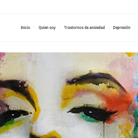
Inicio
Quien soy
Trastornos de ansiedad
Depresión