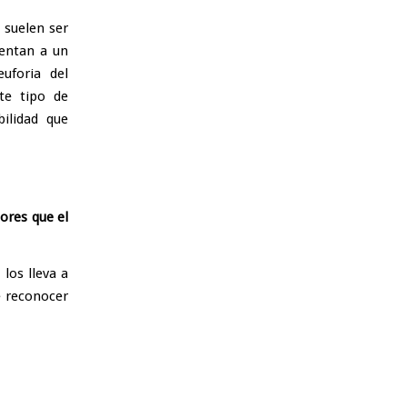
 suelen ser
rentan a un
uforia del
te tipo de
ilidad que
ores que el
 los lleva a
e reconocer