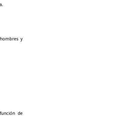
a.
 hombres y
función de