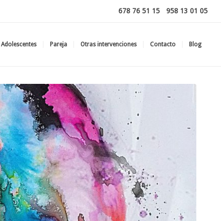
678 76 51 15
-
958 13 01 05
Adolescentes
Pareja
Otras intervenciones
Contacto
Blog