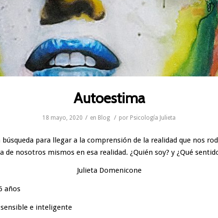
Autoestima
/
/
18 mayo, 2020
en
Blog
por
Psicología Julieta
 búsqueda para llegar a la comprensión de la realidad que nos rod
a de nosotros mismos en esa realidad. ¿Quién soy? y ¿Qué sentid
Julieta Domenicone
6 años
sensible e inteligente