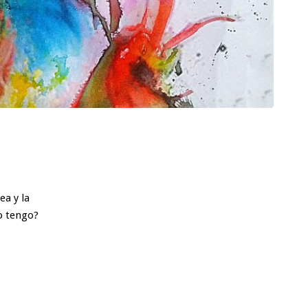
ea y la
o tengo?