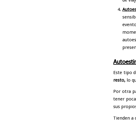
Autoes
sensib
event
momen
autoe
presen
Autoesti
Este tipo 
resto,
lo qu
Por otra pa
tener poca
sus propio
Tienden a 