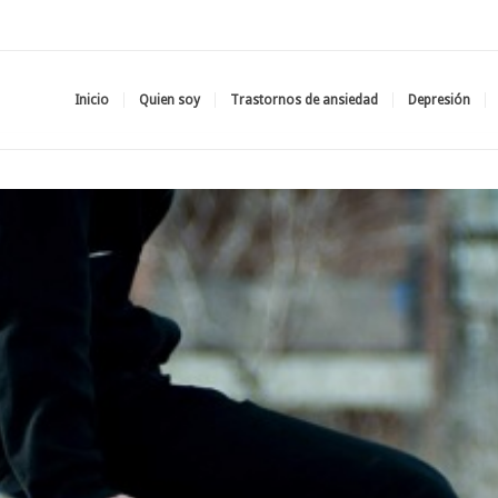
Inicio
Quien soy
Trastornos de ansiedad
Depresión