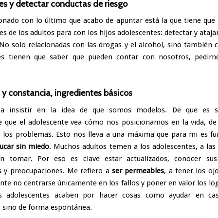
ites y detectar conductas de riesgo
onado con lo último que acabo de apuntar está la que tiene que 
es de los adultos para con los hijos adolescentes: detectar y ataj
 No solo relacionadas con las drogas y el alcohol, sino también c
es tienen que saber que pueden contar con nosotros, pedirn
 y constancia, ingredientes básicos
a insistir en la idea de que somos modelos. De que es
 que el adolescente vea cómo nos posicionamos en la vida, d
los problemas. Esto nos lleva a una máxima que para mi es f
ucar sin miedo
. Muchos adultos temen a los adolescentes, a las 
n tomar. Por eso es clave estar actualizados, conocer sus 
s y preocupaciones. Me refiero a
ser permeables
, a tener los oj
nte no centrarse únicamente en los fallos y poner en valor los log
s adolescentes acaben por hacer cosas como ayudar en ca
, sino de forma espontánea.