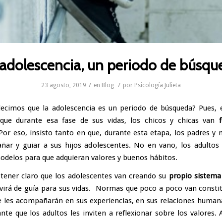
 adolescencia, un periodo de búsqu
/
/
23 agosto, 2019
en
Blog
por
Psicología Julieta
ecimos que la adolescencia es un periodo de búsqueda? Pues, 
rque durante esa fase de sus vidas, los chicos y chicas van
 Por eso,
insisto tanto en que, durante esta etapa, los padres y
ar y guiar a sus hijos adolescentes. No en vano, los adultos
modelos para que adquieran valores y buenos hábitos.
ener claro que los adolescentes van creando su
propio sistema
rvirá de guía para sus vidas. Normas que poco a poco van consti
e les acompañarán en sus experiencias, en sus relaciones human
nte que los adultos les inviten a reflexionar sobre los valores. 