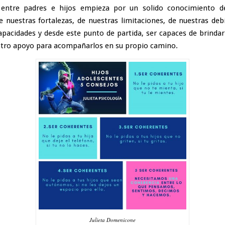
o entre padres e hijos empieza por un solido conocimiento d
 nuestras fortalezas, de nuestras limitaciones, de nuestras debi
apacidades y desde este punto de partida, ser capaces de brindar
stro apoyo para acompañarlos en su propio camino.
Julieta Domenicone