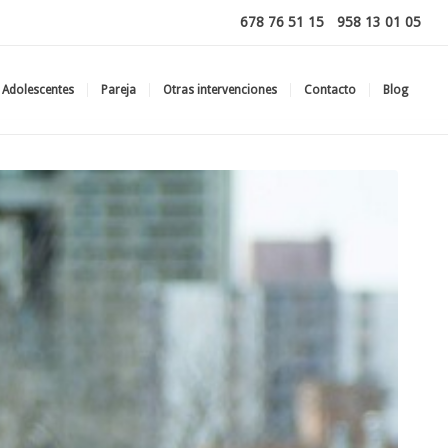
678 76 51 15
-
958 13 01 05
Adolescentes
Pareja
Otras intervenciones
Contacto
Blog