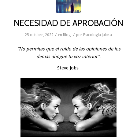
NECESIDAD DE APROBACIÓN
/
/
25 octubre, 2022
en
Blog
por
Psicología Julieta
“No permitas que el ruido de las opiniones de los
demás ahogue tu voz interior”.
Steve Jobs