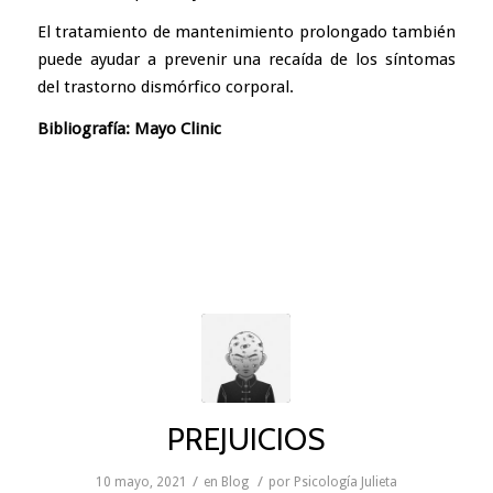
El tratamiento de mantenimiento prolongado también
puede ayudar a prevenir una recaída de los síntomas
del trastorno dismórfico corporal.
Bibliografía: Mayo Clinic
PREJUICIOS
/
/
10 mayo, 2021
en
Blog
por
Psicología Julieta