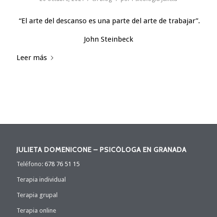
“El arte del descanso es una parte del arte de trabajar”.
John Steinbeck
Leer más
JULIETA DOMENICONE – PSICÓLOGA EN GRANADA
Teléfono:
678 76 51 15
Terapia individual
Terapia grupal
Terapia online