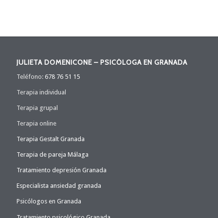
JULIETA DOMENICONE – PSICÓLOGA EN GRANADA
Teléfono:
678 76 51 15
Terapia individual
Terapia grupal
Terapia online
Terapia Gestalt Granada
Terapia de pareja Málaga
Tratamiento depresión Granada
Especialista ansiedad granada
Psicólogos en Granada
Tratamiento psicológico Granada