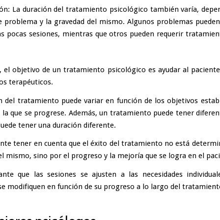
ón: La duración del tratamiento psicológico también varía, depe
e problema y la gravedad del mismo. Algunos problemas pueden
s pocas sesiones, mientras que otros pueden requerir tratamien
, el objetivo de un tratamiento psicológico es ayudar al paciente
os terapéuticos.
n del tratamiento puede variar en función de los objetivos establ
a la que se progrese. Además, un tratamiento puede tener diferent
puede tener una duración diferente.
nte tener en cuenta que el éxito del tratamiento no está determi
l mismo, sino por el progreso y la mejoría que se logra en el pac
nte que las sesiones se ajusten a las necesidades individua
se modifiquen en función de su progreso a lo largo del tratamient