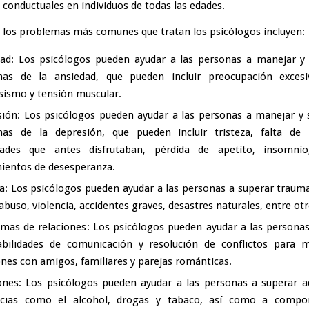
 conductuales en individuos de todas las edades.
 los problemas más comunes que tratan los psicólogos incluyen:
dad
: Los psicólogos pueden ayudar a las personas a manejar y 
mas de la ansiedad, que pueden incluir preocupación excesi
sismo y tensión muscular.
sión
: Los psicólogos pueden ayudar a las personas a manejar y 
mas de la depresión, que pueden incluir tristeza, falta de 
idades que antes disfrutaban, pérdida de apetito, insomnio
ientos de desesperanza.
a
: Los psicólogos pueden ayudar a las personas a superar traum
buso, violencia, accidentes graves, desastres naturales, entre otr
mas de relaciones
: Los psicólogos pueden ayudar a las persona
abilidades de comunicación y resolución de conflictos para m
ones con amigos, familiares y parejas románticas.
ones
: Los psicólogos pueden ayudar a las personas a superar a
ncias como el alcohol, drogas y tabaco, así como a compo