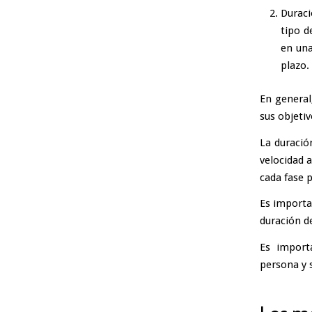
Duraci
tipo d
en una
plazo.
En general
sus objetiv
La duració
velocidad 
cada fase 
Es importa
duración de
Es importa
persona y 