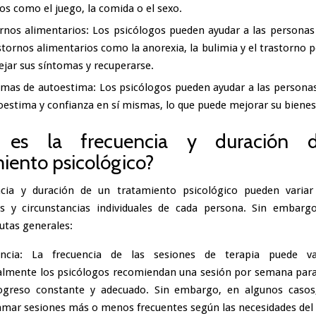
vos como el juego, la comida o el sexo.
rnos alimentarios
: Los psicólogos pueden ayudar a las personas
stornos alimentarios como la anorexia, la bulimia y el trastorno p
jar sus síntomas y recuperarse.
emas de autoestima
: Los psicólogos pueden ayudar a las persona
oestima y confianza en sí mismas, lo que puede mejorar su bienes
l es la frecuencia y duración 
iento psicológico?
ncia y duración de un tratamiento psicológico pueden variar
s y circunstancias individuales de cada persona. Sin embarg
utas generales:
encia: La frecuencia de las sesiones de terapia puede va
almente los psicólogos recomiendan una sesión por semana par
ogreso constante y adecuado. Sin embargo, en algunos casos
mar sesiones más o menos frecuentes según las necesidades del 