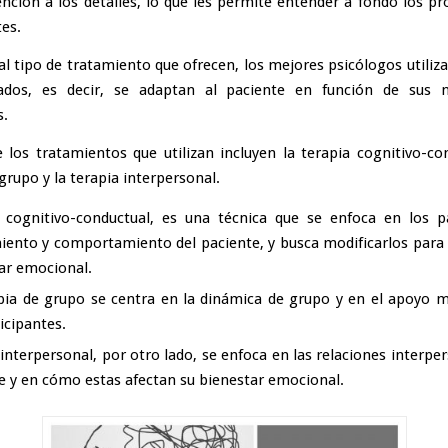
ención a los detalles, lo que les permite entender a fondo los p
tes.
al tipo de tratamiento que ofrecen, los mejores psicólogos utiliz
zados, es decir, se adaptan al paciente en función de sus n
s.
 los tratamientos que utilizan incluyen la terapia cognitivo-con
grupo y la terapia interpersonal.
 cognitivo-conductual
, es una técnica que se enfoca en los p
ento y comportamiento del paciente, y busca modificarlos para
ar emocional.
pia de grupo se centra en la dinámica de grupo y en el apoyo 
icipantes.
 interpersonal, por otro lado, se enfoca en las relaciones interpe
e y en cómo estas afectan su bienestar emocional.