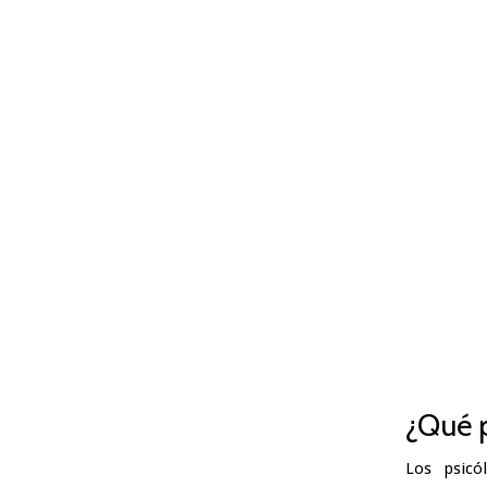
¿Qué p
Los psicó