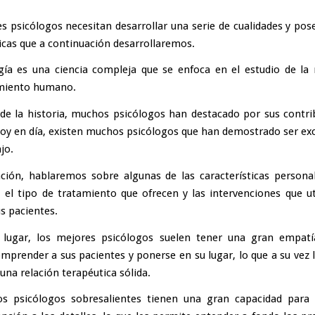
s psicólogos necesitan desarrollar una serie de cualidades y pos
ticas que a continuación desarrollaremos.
gía es una ciencia compleja que se enfoca en el estudio de la
iento humano.
 de la historia, muchos psicólogos han destacado por sus contri
oy en día, existen muchos psicólogos que han demostrado ser ex
jo.
ción, hablaremos sobre algunas de las características persona
, el tipo de tratamiento que ofrecen y las intervenciones que ut
us pacientes.
 lugar, los mejores psicólogos suelen tener una gran empatía
mprender a sus pacientes y ponerse en su lugar, lo que a su vez 
una relación terapéutica sólida.
os psicólogos sobresalientes tienen una gran capacidad para 