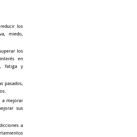
reducir los
va, miedo,
superar los
interés en
, fatiga y
as pasados,
os.
s a mejorar
ejorar sus
dicciones a
rtamientos