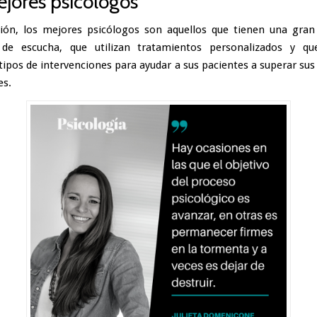
jores psicólogos
ión, los mejores psicólogos son aquellos que tienen una gra
 de escucha, que utilizan tratamientos personalizados y q
 tipos de intervenciones para ayudar a sus pacientes a superar su
es.