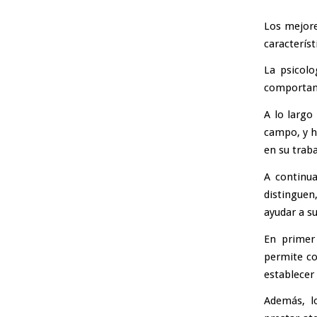
Los mejore
caracterís
La psicolo
comportam
A lo largo
campo, y h
en su traba
A continua
distinguen
ayudar a s
En primer
permite co
establecer 
Además, l