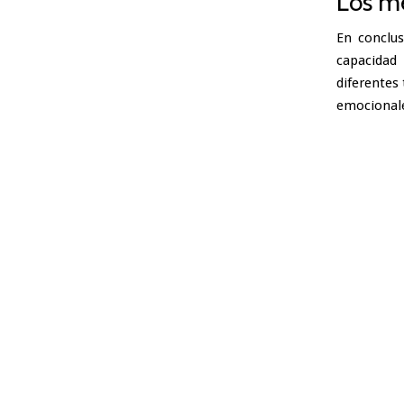
Los me
En conclus
capacidad
diferentes
emocional