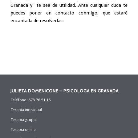
Granada
y te sea de utilidad. Ante cualquier duda te
puedes poner en contacto conmigo, que estaré
encantada de resolverlas.
JULIETA DOMENICONE – PSICÓLOGA EN GRANADA
Teléfono:
678 76 51 15
Terapia individual
Terapia grupal
Terapia online