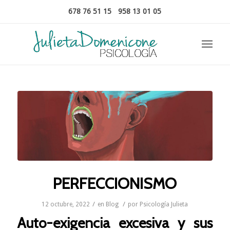
678 76 51 15
-
958 13 01 05
PERFECCIONISMO
/
/
12 octubre, 2022
en
Blog
por
Psicología Julieta
Auto-exigencia excesiva y sus