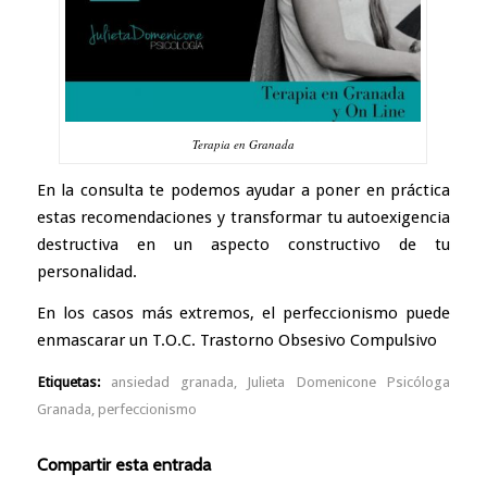
Terapia en Granada
En la consulta te podemos ayudar a poner en práctica
estas recomendaciones y transformar tu autoexigencia
destructiva en un aspecto constructivo de tu
personalidad.
En los casos más extremos, el perfeccionismo puede
enmascarar un T.O.C.
Trastorno Obsesivo Compulsivo
Etiquetas:
ansiedad granada
,
Julieta Domenicone Psicóloga
Granada
,
perfeccionismo
Compartir esta entrada